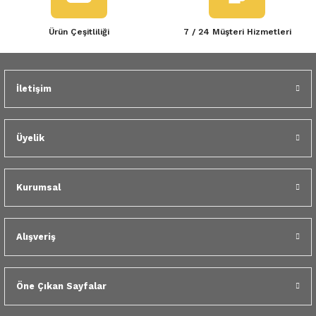
Ürün Çeşitliliği
7 / 24 Müşteri Hizmetleri
İletişim
Üyelik
Kurumsal
Alışveriş
Öne Çıkan Sayfalar