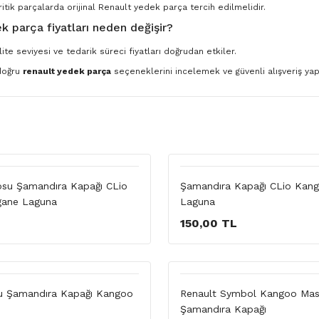
ritik parçalarda orijinal Renault yedek parça tercih edilmelidir.
k parça fiyatları neden değişir?
ite seviyesi ve tedarik süreci fiyatları doğrudan etkiler.
 doğru
renault yedek parça
seçeneklerini incelemek ve güvenli alışveriş yapm
su Şamandıra Kapağı CLio
Şamandıra Kapağı CLio Kan
ane Laguna
Laguna
150,00 TL
u Şamandıra Kapağı Kangoo
Renault Symbol Kangoo Mas
Şamandıra Kapağı