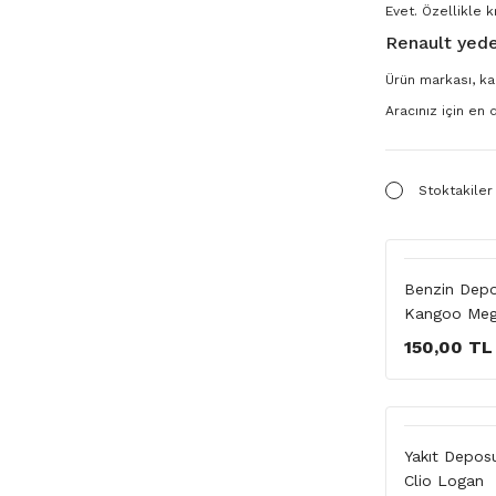
Evet. Özellikle k
Renault yede
Ürün markası, kal
Aracınız için en
Stoktakiler
Benzin Depo
Kangoo Meg
150,00 TL
Yakıt Depos
Clio Logan