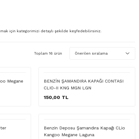
ak için kategorimizi detaylı şekilde keşfedebilirsiniz.
Toplam 16 ürün
goo Megane
BENZİN ŞAMANDIRA KAPAĞI CONTASI
CLIO-II KNG MGN LGN
150,00 TL
ter
Benzin Deposu Şamandıra Kapağı CLio
Kangoo Megane Laguna