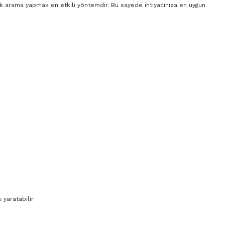
rak arama yapmak en etkili yöntemdir. Bu sayede ihtiyacınıza en uygun
yaratabilir.