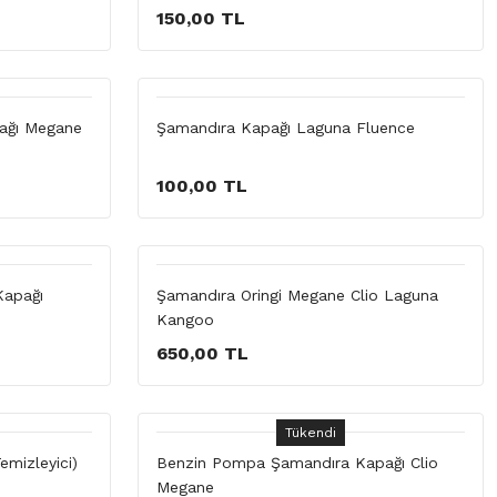
150,00 TL
ağı Megane
Şamandıra Kapağı Laguna Fluence
100,00 TL
Kapağı
Şamandıra Oringi Megane Clio Laguna
Kangoo
650,00 TL
Tükendi
Temizleyici)
Benzin Pompa Şamandıra Kapağı Clio
Megane