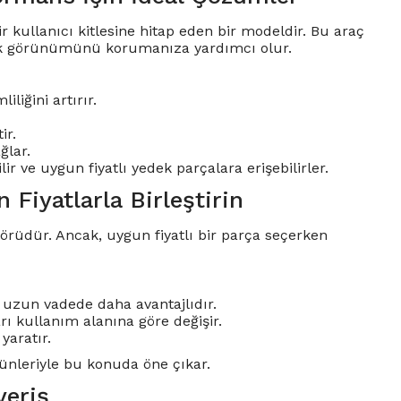
kullanıcı kitlesine hitap eden bir modeldir. Bu araç
tik görünümünü korumanıza yardımcı olur.
liğini artırır.
ir.
ğlar.
 ve uygun fiyatlı yedek parçalara erişebilirler.
 Fiyatlarla Birleştirin
aktörüdür. Ancak, uygun fiyatlı bir parça seçerken
ak uzun vadede daha avantajlıdır.
rı kullanım alanına göre değişir.
yaratır.
rünleriyle bu konuda öne çıkar.
veriş