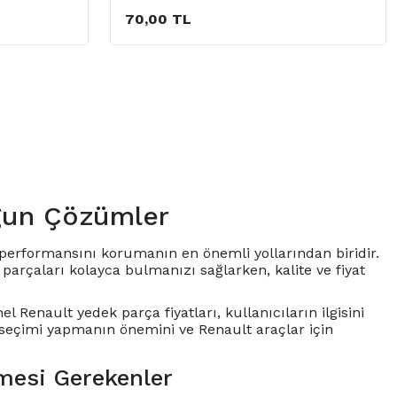
70,00 TL
gun Çözümler
ve performansını korumanın en önemli yollarından biridir.
arçaları kolayca bulmanızı sağlarken, kalite ve fiyat
el Renault yedek parça fiyatları, kullanıcıların ilgisini
 seçimi yapmanın önemini ve Renault araçlar için
mesi Gerekenler