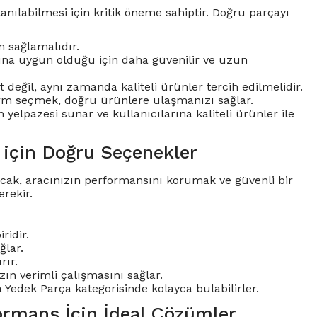
nılabilmesi için kritik öneme sahiptir. Doğru parçayı
 sağlamalıdır.
larına uygun olduğu için daha güvenilir ve uzun
değil, aynı zamanda kaliteli ürünler tercih edilmelidir.
tform seçmek, doğru ürünlere ulaşmanızı sağlar.
 yelpazesi sunar ve kullanıcılarına kaliteli ürünler ile
 için Doğru Seçenekler
 Ancak, aracınızın performansını korumak ve güvenli bir
rekir.
ridir.
ğlar.
rır.
ızın verimli çalışmasını sağlar.
a Yedek Parça kategorisinde kolayca bulabilirler.
ormans İçin İdeal Çözümler