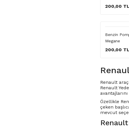
200,00 T
Benzin Pomp
Megane
200,00 T
Renaul
Renault araç 
Renault Yede
avantajlarını 
Özellikle
Ren
çeken başlıc
mevcut seçen
Renault