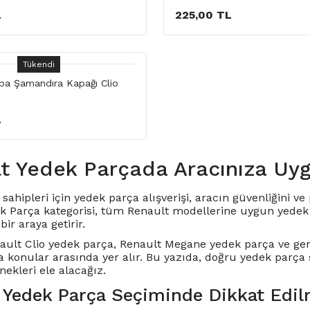
L
225,00 TL
Tükendi
a Şamandıra Kapağı Clio
L
t Yedek Parçada Aracınıza Uy
sahipleri için yedek parça alışverişi, aracın güvenliğini 
k Parça kategorisi, tüm Renault modellerine uygun yedek p
bir araya getirir.
ault Clio yedek parça
,
Renault Megane yedek parça
ve gen
a konular arasında yer alır. Bu yazıda, doğru yedek parça
ekleri ele alacağız.
 Yedek Parça Seçiminde Dikkat Edil