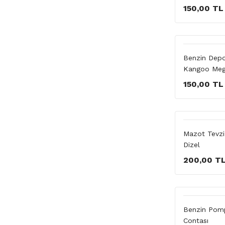
150,00 TL
Benzin Depo
Kangoo Meg
150,00 TL
Mazot Tevz
Dizel
200,00 T
Benzin Pom
Contası