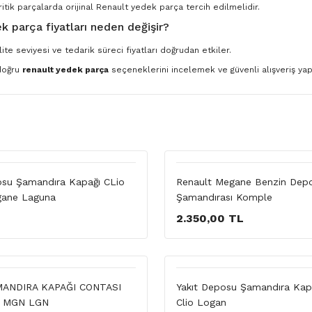
ritik parçalarda orijinal Renault yedek parça tercih edilmelidir.
k parça fiyatları neden değişir?
ite seviyesi ve tedarik süreci fiyatları doğrudan etkiler.
 doğru
renault yedek parça
seçeneklerini incelemek ve güvenli alışveriş yapm
su Şamandıra Kapağı CLio
Renault Megane Benzin Dep
ane Laguna
Şamandırası Komple
2.350,00 TL
ANDIRA KAPAĞI CONTASI
Yakıt Deposu Şamandıra Kap
G MGN LGN
Clio Logan