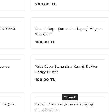
200,00 TL
701207449
Benzin Depo Şamandıra Kapağı Megane
2 Scenic 2
100,00 TL
luence
Yakıt Depo Şamandıra Kapağı Dokker
Lodgy Duster
100,00 TL
Tükendi
io Laguna
Benzin Pompası Şamandıra Kapağı
Renault Dacia