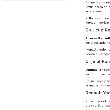
Online olarak
re
uygun parçaları s
incelenmelidir.
Kullanıcıların e
kategori içeriğin
En Ucuz Re
En ucuz Renault
sunulduğunda he
“renault yedek pa
nedenle kategori
Orijinal Re
Orijinal Renaul
kaliteli olması s
Orijinal veya yü
aramaları, kullan
Renault Yed
Renault yedek par
elektronik bileşe