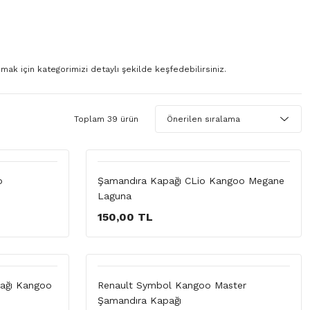
ak için kategorimizi detaylı şekilde keşfedebilirsiniz.
Toplam 39 ürün
o
Şamandıra Kapağı CLio Kangoo Megane
Laguna
150,00 TL
ağı Kangoo
Renault Symbol Kangoo Master
Şamandıra Kapağı