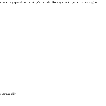
rak arama yapmak en etkili yöntemdir. Bu sayede ihtiyacınıza en uygun
yaratabilir.