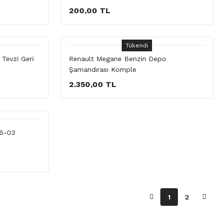
200,00 TL
Tükendi
Tevzi Geri
Renault Megane Benzin Depo
Şamandırası Komple
2.350,00 TL
6-03
1
2