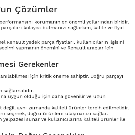
gun Çözümler
ve performansını korumanın en önemli yollarından biridir.
arçaları kolayca bulmanızı sağlarken, kalite ve fiyat
el Renault yedek parça fiyatları, kullanıcıların ilgisini
 seçimi yapmanın önemini ve Renault araçlar için
mesi Gerekenler
nılabilmesi için kritik öneme sahiptir. Doğru parçayı
 sağlamalıdır.
larına uygun olduğu için daha güvenilir ve uzun
değil, aynı zamanda kaliteli ürünler tercih edilmelidir.
tform seçmek, doğru ürünlere ulaşmanızı sağlar.
 yelpazesi sunar ve kullanıcılarına kaliteli ürünler ile