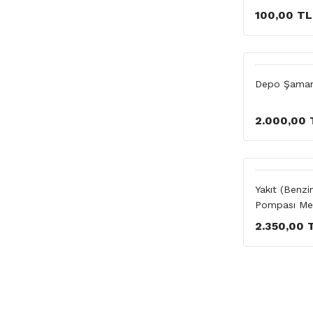
100,00 TL
Depo Şaman
2.000,00 
Yakıt (Benz
Pompası Me
2.350,00 