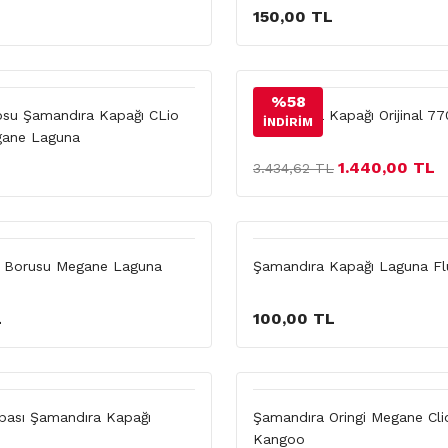
150,00 TL
%58
su Şamandıra Kapağı CLio
Şamandıra Kapağı Orijinal 7
İNDİRİM
ane Laguna
1.440,00 TL
3.434,62 TL
i Borusu Megane Laguna
Şamandıra Kapağı Laguna F
L
100,00 TL
pası Şamandıra Kapağı
Şamandıra Oringi Megane Cl
Kangoo