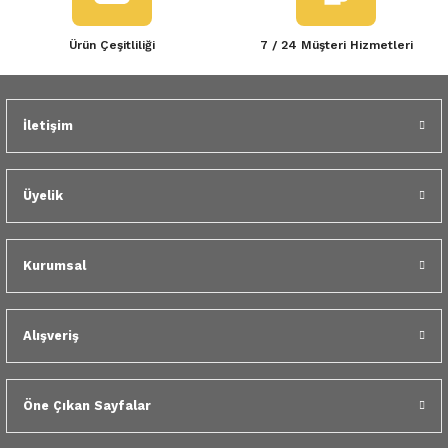
Ürün Çeşitliliği
7 / 24 Müşteri Hizmetleri
İletişim
Üyelik
Kurumsal
Alışveriş
Öne Çıkan Sayfalar