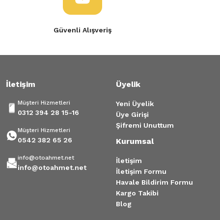
Güvenli Alışveriş
İletişim
Üyelik
Müşteri Hizmetleri
Yeni Üyelik
0312 394 28 15-16
Üye Girişi
Şifremi Unuttum
Müşteri Hizmetleri
0542 382 65 26
Kurumsal
info@otoahmet.net
İletişim
info@otoahmet.net
İletişim Formu
Havale Bildirim Formu
Kargo Takibi
Blog