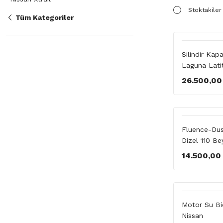
Stoktakiler
Tüm Kategoriler
Silindir Kap
Laguna Lati
26.500,00
Fluence-Dust
Dizel 110 Be
14.500,00
Motor Su Bi
Nissan