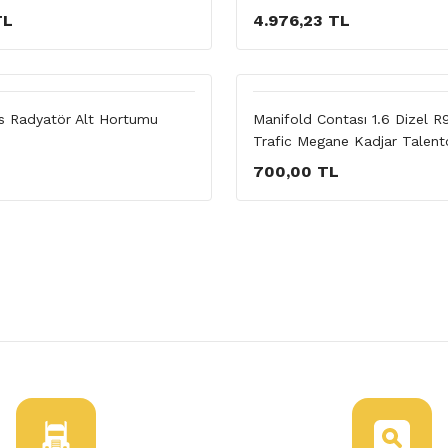
TL
4.976,23 TL
s Radyatör Alt Hortumu
Manifold Contası 1.6 Dizel 
Trafic Megane Kadjar Talent
L
700,00 TL