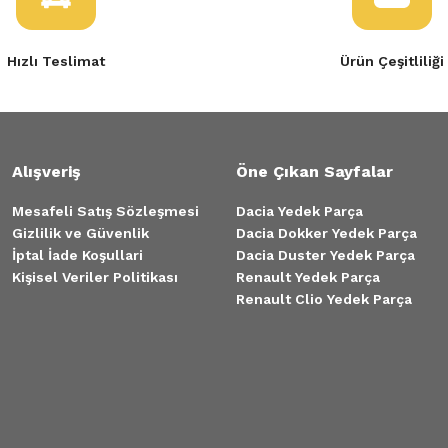
Hızlı Teslimat
Ürün Çeşitliliği
Alışveriş
Öne Çıkan Sayfalar
Mesafeli Satış Sözleşmesi
Dacia Yedek Parça
Gizlilik ve Güvenlik
Dacia Dokker Yedek Parça
İptal İade Koşullari
Dacia Duster Yedek Parça
Kişisel Veriler Politikası
Renault Yedek Parça
Renault Clio Yedek Parça