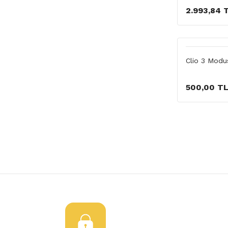
2.993,84 
Clio 3 Modu
500,00 T