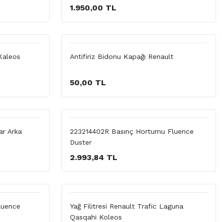
1.950,00 TL
Kaleos
Antifiriz Bidonu Kapağı Renault
50,00 TL
ar Arka
223214402R Basınç Hortumu Fluence
Duster
2.993,84 TL
luence
Yağ Filitresi Renault Trafic Laguna
Qasqahi Koleos