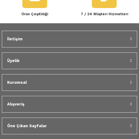
Ürün Çeşitliliği
7 / 24 Müşteri Hizmetleri
İletişim
Üyelik
Kurumsal
Alışveriş
Öne Çıkan Sayfalar