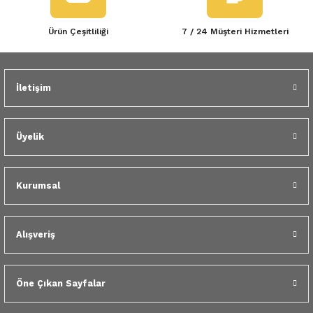
Ürün Çeşitliliği
7 / 24 Müşteri Hizmetleri
İletişim
Üyelik
Kurumsal
Alışveriş
Öne Çıkan Sayfalar