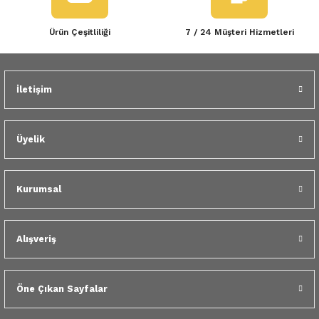
Ürün Çeşitliliği
7 / 24 Müşteri Hizmetleri
İletişim
Üyelik
Kurumsal
Alışveriş
Öne Çıkan Sayfalar