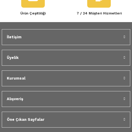
Ürün Çeşitliliği
7 / 24 Müşteri Hizmetleri
İletişim
Üyelik
Kurumsal
Alışveriş
Öne Çıkan Sayfalar