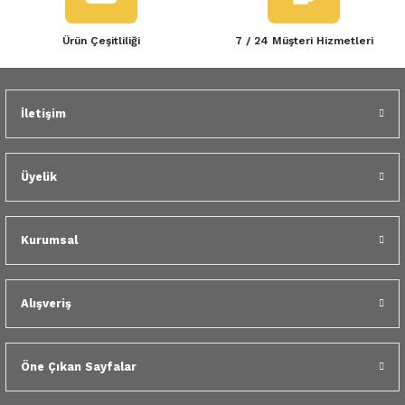
Ürün Çeşitliliği
7 / 24 Müşteri Hizmetleri
İletişim
Üyelik
Kurumsal
Alışveriş
Öne Çıkan Sayfalar