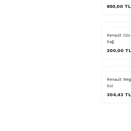
650,00 TL
Renault Cli
Sağ
200,00 T
Renault Meg
Sol
304,43 T