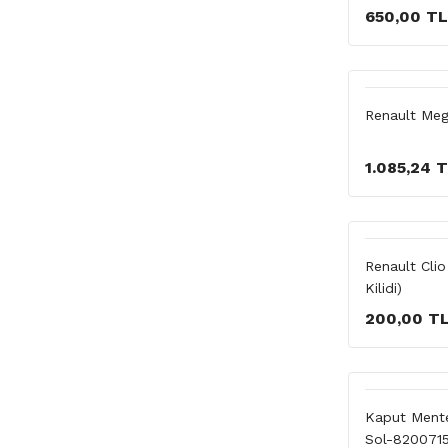
650,00 TL
Renault Meg
1.085,24 
Renault Cli
Kilidi)
200,00 T
Kaput Mente
Sol-820071