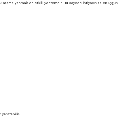
rak arama yapmak en etkili yöntemdir. Bu sayede ihtiyacınıza en uygun
yaratabilir.