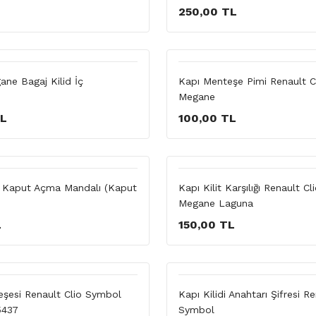
250,00 TL
ane Bagaj Kilid İç
Kapı Menteşe Pimi Renault 
Megane
TL
100,00 TL
o Kaput Açma Mandalı (Kaput
Kapı Kilit Karşılığı Renault C
Megane Laguna
L
150,00 TL
şesi Renault Clio Symbol
Kapı Kilidi Anahtarı Şifresi R
5437
Symbol