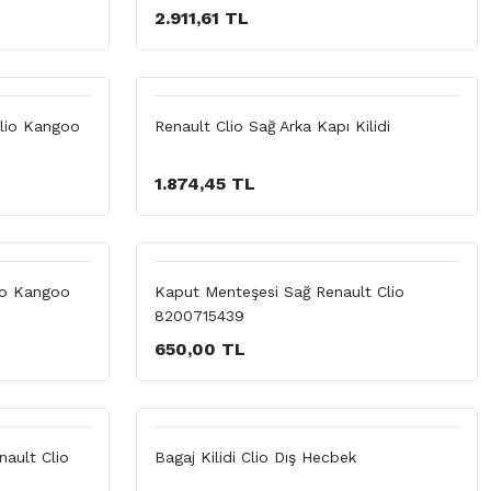
2.911,61 TL
Clio Kangoo
Renault Clio Sağ Arka Kapı Kilidi
1.874,45 TL
lio Kangoo
Kaput Menteşesi Sağ Renault Clio
8200715439
650,00 TL
enault Clio
Bagaj Kilidi Clio Dış Hecbek