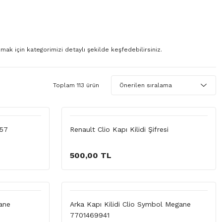
ak için kategorimizi detaylı şekilde keşfedebilirsiniz.
Toplam 113 ürün
857
Renault Clio Kapı Kilidi Şifresi
500,00 TL
gane
Arka Kapı Kilidi Clio Symbol Megane
7701469941