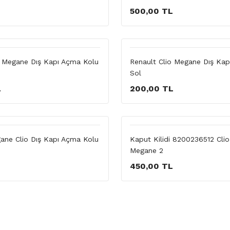
500,00 TL
o Megane Dış Kapı Açma Kolu
Renault Clio Megane Dış Ka
Sol
L
200,00 TL
ane Clio Dış Kapı Açma Kolu
Kaput Kilidi 8200236512 Cli
Megane 2
L
450,00 TL