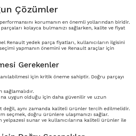
gun Çözümler
ve performansını korumanın en önemli yollarından biridir.
arçaları kolayca bulmanızı sağlarken, kalite ve fiyat
el Renault yedek parça fiyatları, kullanıcıların ilgisini
 seçimi yapmanın önemini ve Renault araçlar için
mesi Gerekenler
nılabilmesi için kritik öneme sahiptir. Doğru parçayı
 sağlamalıdır.
larına uygun olduğu için daha güvenilir ve uzun
değil, aynı zamanda kaliteli ürünler tercih edilmelidir.
tform seçmek, doğru ürünlere ulaşmanızı sağlar.
 yelpazesi sunar ve kullanıcılarına kaliteli ürünler ile