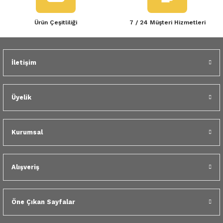
Ürün Çeşitliliği
7 / 24 Müşteri Hizmetleri
İletişim
Üyelik
Kurumsal
Alışveriş
Öne Çıkan Sayfalar