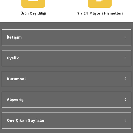
Ürün Çeşitliliği
7 / 24 Müşteri Hizmetleri
İletişim
Üyelik
Kurumsal
Alışveriş
Öne Çıkan Sayfalar