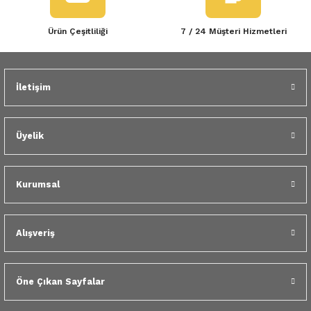
Ürün Çeşitliliği
7 / 24 Müşteri Hizmetleri
İletişim
Üyelik
Kurumsal
Alışveriş
Öne Çıkan Sayfalar