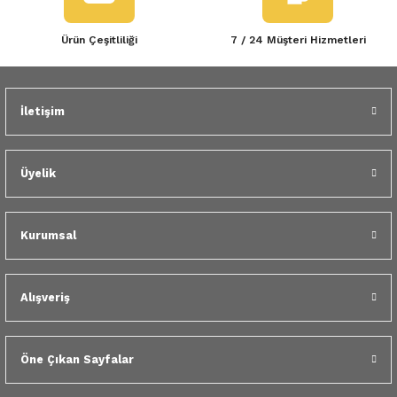
Ürün Çeşitliliği
7 / 24 Müşteri Hizmetleri
İletişim
Üyelik
Kurumsal
Alışveriş
Öne Çıkan Sayfalar