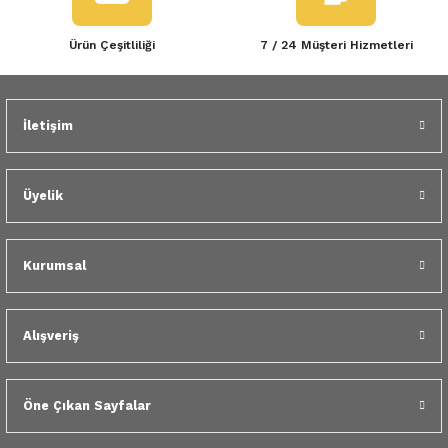
Ürün Çeşitliliği
7 / 24 Müşteri Hizmetleri
İletişim
Üyelik
Kurumsal
Alışveriş
Öne Çıkan Sayfalar