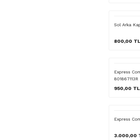
Sol Arka Kap
800,00 T
Express Com
801867113R
950,00 TL
Express Comb
3.000,00 