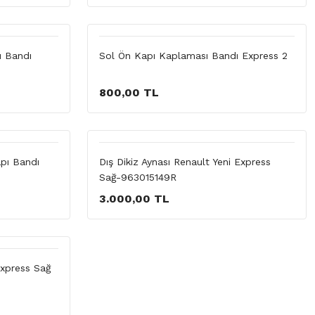
ı Bandı
Sol Ön Kapı Kaplaması Bandı Express 2
800,00 TL
pı Bandı
Dış Dikiz Aynası Renault Yeni Express
Sağ-963015149R
3.000,00 TL
Express Sağ