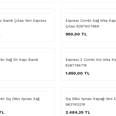
ı Bandı Çıtası Yeni Express
Express Combi Sağ Arka Kap
Çıtası 828760798R
L
950,00 TL
bi Sağ Ön Kapı Bandı
Express 2 Combi Sol Arka Ka
828774671R
1.650,00 TL
i Dış Dikiz Aynası Sağ
Dış Dikiz Aynası Kapağı Yeni 
963741321R
TL
2.484,35 TL