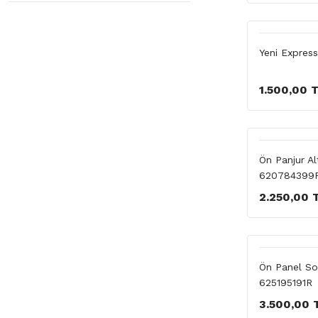
Yeni Expres
1.500,00 
Ön Panjur Al
620784399
2.250,00 
Ön Panel So
625195191R
3.500,00 