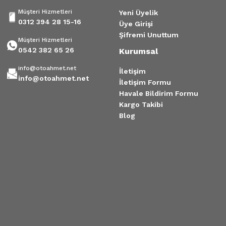
Müşteri Hizmetleri
Yeni Üyelik
0312 394 28 15-16
Üye Girişi
Şifremi Unuttum
Müşteri Hizmetleri
0542 382 65 26
Kurumsal
info@otoahmet.net
İletişim
info@otoahmet.net
İletişim Formu
Havale Bildirim Formu
Kargo Takibi
Blog