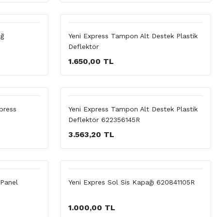
ağ
Yeni Express Tampon Alt Destek Plastik
Deflektör
1.650,00 TL
press
Yeni Express Tampon Alt Destek Plastik
Deflektör 622356145R
3.563,20 TL
 Panel
Yeni Expres Sol Sis Kapağı 620841105R
1.000,00 TL