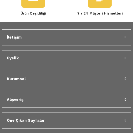
Ürün Çeşitliliği
7 / 24 Müşteri Hizmetleri
İletişim
Üyelik
Kurumsal
Alışveriş
Öne Çıkan Sayfalar