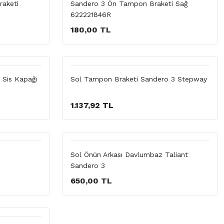
aketi
Sandero 3 Ön Tampon Braketi Sağ
622221846R
180,00 TL
Sis Kapağı
Sol Tampon Braketi Sandero 3 Stepway
1.137,92 TL
Sol Önün Arkası Davlumbaz Taliant
Sandero 3
650,00 TL