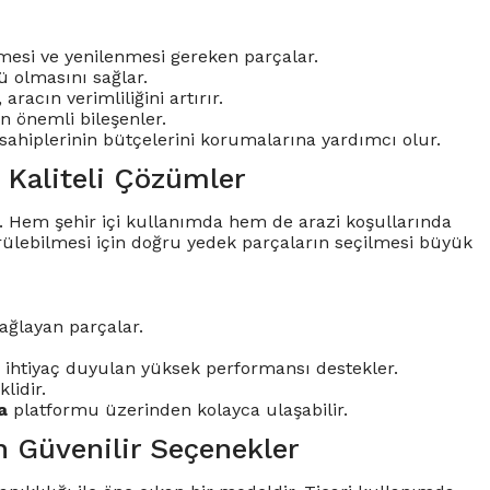
lmesi ve yenilenmesi gereken parçalar.
ü olmasını sağlar.
aracın verimliliğini artırır.
 önemli bileşenler.
sahiplerinin bütçelerini korumalarına yardımcı olur.
 Kaliteli Çözümler
r. Hem şehir içi kullanımda hem de arazi koşullarında
ürülebilmesi için doğru yedek parçaların seçilmesi büyük
ağlayan parçalar.
a ihtiyaç duyulan yüksek performansı destekler.
lidir.
a
platformu üzerinden kolayca ulaşabilir.
n Güvenilir Seçenekler