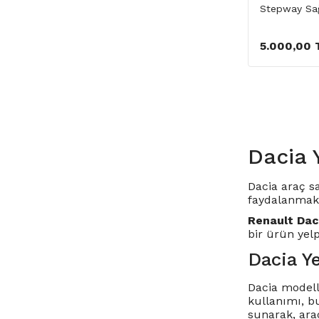
Stepway Sa
5.000,00 
Dacia 
Dacia araç s
faydalanmakt
Renault Dac
bir ürün yel
Dacia Y
Dacia modelle
kullanımı, b
sunarak, araç