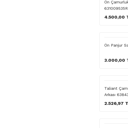
Ön Çamurluk
631009535R
4.500,00 
Ön Panjur S
3.000,00 
Taliant Çam
Arkası 6384
2.526,97 