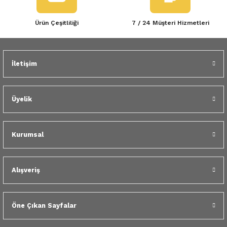
Ürün Çeşitliliği
7 / 24 Müşteri Hizmetleri
İletişim
Üyelik
Kurumsal
Alışveriş
Öne Çıkan Sayfalar