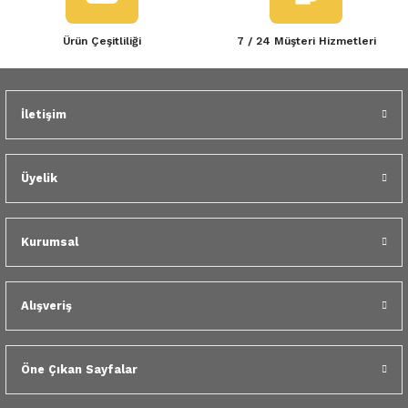
Ürün Çeşitliliği
7 / 24 Müşteri Hizmetleri
İletişim
Üyelik
Kurumsal
Alışveriş
Öne Çıkan Sayfalar