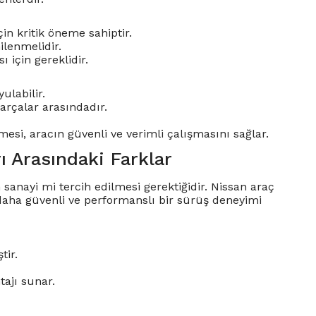
in kritik öneme sahiptir.
nilenmelidir.
 için gereklidir.
labilir.
rçalar arasındadır.
mesi, aracın güvenli ve verimli çalışmasını sağlar.
ı Arasındaki Farklar
sanayi mi tercih edilmesi gerektiğidir. Nissan araç
 daha güvenli ve performanslı bir sürüş deneyimi
tir.
ajı sunar.