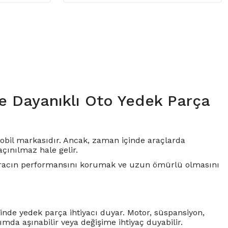
ve Dayanıklı Oto Yedek Parça
omobil markasıdır. Ancak, zaman içinde araçlarda
çınılmaz hale gelir.
, aracın performansını korumak ve uzun ömürlü olmasını
çinde yedek parça ihtiyacı duyar.
Motor
, süspansiyon,
nımda aşınabilir veya değişime ihtiyaç duyabilir.