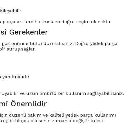
leyebilir.
ek parçaları tercih etmek en doğru seçim olacaktır.
si Gerekenler
rı göz önünde bulundurmalısınız. Doğru yedek parça
ir sürüş sağlar.
 yapılmalıdır.
oruyabilir ve uzun ömürlü bir kullanım sağlayabilirsiniz.
imi Önemlidir
için düzenli bakım ve kaliteli yedek parça kullanımı
rı gibi birçok bileşenin zamanla değiştirilmesi