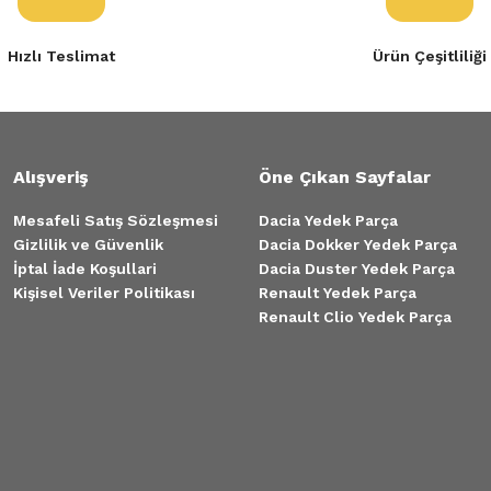
Hızlı Teslimat
Ürün Çeşitliliği
Alışveriş
Öne Çıkan Sayfalar
Mesafeli Satış Sözleşmesi
Dacia Yedek Parça
Gizlilik ve Güvenlik
Dacia Dokker Yedek Parça
İptal İade Koşullari
Dacia Duster Yedek Parça
Kişisel Veriler Politikası
Renault Yedek Parça
Renault Clio Yedek Parça