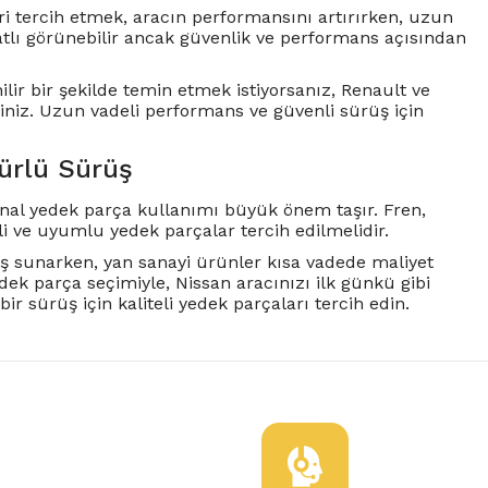
ri tercih etmek, aracın performansını artırırken, uzun
atlı görünebilir ancak güvenlik ve performans açısından
lir bir şekilde temin etmek istiyorsanız, Renault ve
siniz. Uzun vadeli performans ve güvenli sürüş için
mürlü Sürüş
inal yedek parça kullanımı büyük önem taşır. Fren,
eli ve uyumlu yedek parçalar tercih edilmelidir.
üş sunarken, yan sanayi ürünler kısa vadede maliyet
dek parça seçimiyle, Nissan aracınızı ilk günkü gibi
r sürüş için kaliteli yedek parçaları tercih edin.