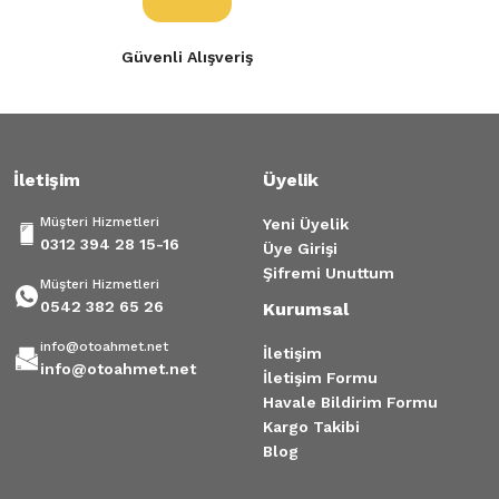
Güvenli Alışveriş
İletişim
Üyelik
Müşteri Hizmetleri
Yeni Üyelik
0312 394 28 15-16
Üye Girişi
Şifremi Unuttum
Müşteri Hizmetleri
0542 382 65 26
Kurumsal
info@otoahmet.net
İletişim
info@otoahmet.net
İletişim Formu
Havale Bildirim Formu
Kargo Takibi
Blog