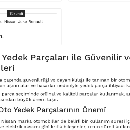
Tükendi
u Nissan Juke Renault
TL
 Yedek Parçaları ile Güvenilir 
eri
 çapında güvenilirliği ve dayanıklılığı ile tanınan bir ot
n aşınmalar ve hasarlar nedeniyle yedek parça ihtiyacı ka
 parça seçiminde orijinal ve kaliteli parçalar kullanmak
sından büyük önem taşır.
Oto Yedek Parçalarının Önemi
 Nissan marka otomobiller de belirli bir kullanım süresi i
ve elektrik aksamı gibi kritik bileşenler, uzun süreli kulla