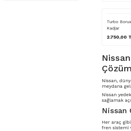
Turbo Borus
Kadjar
2.750,00 
Nissan
Çözüml
Nissan, dünya
meydana gele
Nissan yedek
sağlamak açı
Nissan 
Her araç gibi
fren sistemi 