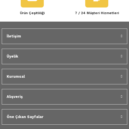
Ürün Çeşitliliği
7 / 24 Müşteri Hizmetleri
İletişim
Üyelik
Kurumsal
Alışveriş
Öne Çıkan Sayfalar