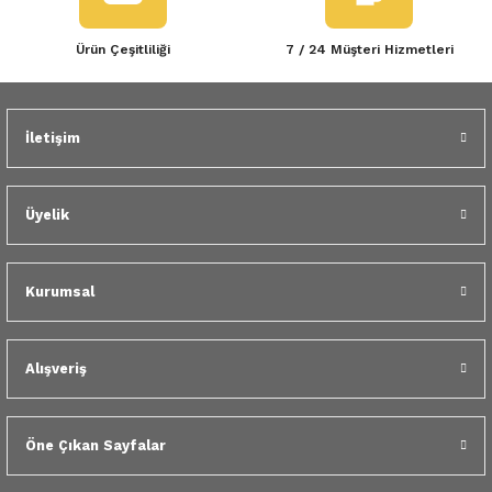
Ürün Çeşitliliği
7 / 24 Müşteri Hizmetleri
İletişim
Üyelik
Kurumsal
Alışveriş
Öne Çıkan Sayfalar