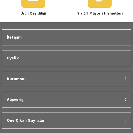
Ürün Çeşitliliği
7 / 24 Müşteri Hizmetleri
İletişim
Üyelik
Kurumsal
Alışveriş
Öne Çıkan Sayfalar