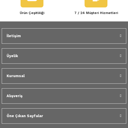
Ürün Çeşitliliği
7 / 24 Müşteri Hizmetleri
İletişim
Üyelik
Kurumsal
Alışveriş
Öne Çıkan Sayfalar