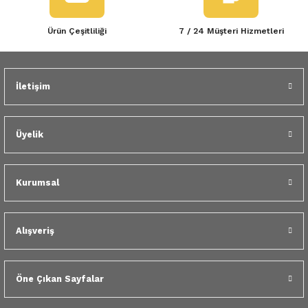
Ürün Çeşitliliği
7 / 24 Müşteri Hizmetleri
İletişim
Üyelik
Kurumsal
Alışveriş
Öne Çıkan Sayfalar