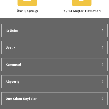
Ürün Çeşitliliği
7 / 24 Müşteri Hizmetleri
İletişim
Üyelik
Kurumsal
Alışveriş
Öne Çıkan Sayfalar