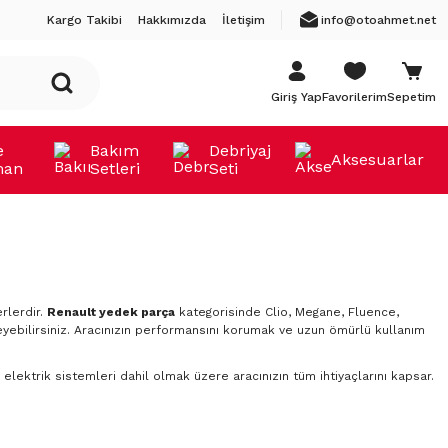
Kargo Takibi
Hakkımızda
İletişim
info@otoahmet.net
Giriş Yap
Favorilerim
Sepetim
e
Bakım
Debriyaj
Aksesuarlar
man
Setleri
Seti
rlerdir.
Renault yedek parça
kategorisinde Clio, Megane, Fluence,
yebilirsiniz. Aracınızın performansını korumak ve uzun ömürlü kullanım
elektrik sistemleri dahil olmak üzere aracınızın tüm ihtiyaçlarını kapsar.