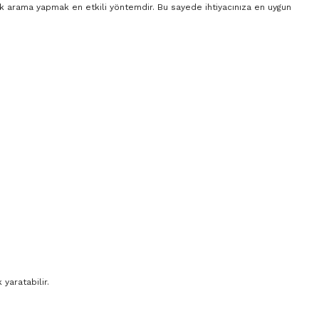
rak arama yapmak en etkili yöntemdir. Bu sayede ihtiyacınıza en uygun
yaratabilir.