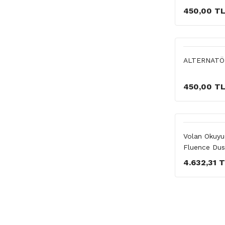
450,00 T
ALTERNATÖ
450,00 T
Volan Okuyu
Fluence Dus
4.632,31 