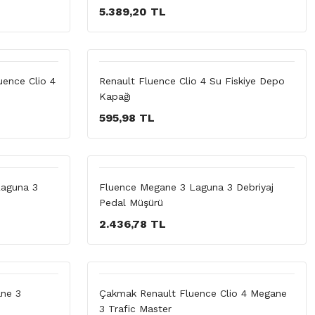
5.389,20 TL
uence Clio 4
Renault Fluence Clio 4 Su Fiskiye Depo
Kapağı
595,98 TL
Laguna 3
Fluence Megane 3 Laguna 3 Debriyaj
Pedal Müşürü
2.436,78 TL
ne 3
Çakmak Renault Fluence Clio 4 Megane
3 Trafic Master