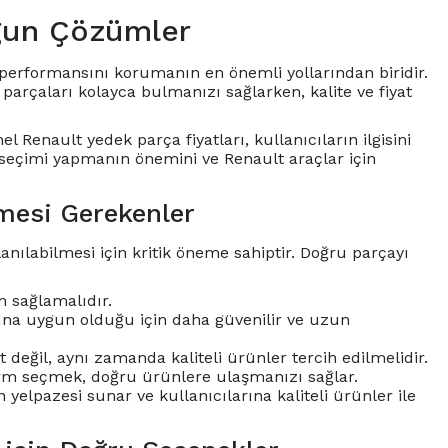
gun Çözümler
ve performansını korumanın en önemli yollarından biridir.
arçaları kolayca bulmanızı sağlarken, kalite ve fiyat
el Renault yedek parça fiyatları, kullanıcıların ilgisini
 seçimi yapmanın önemini ve Renault araçlar için
mesi Gerekenler
nılabilmesi için kritik öneme sahiptir. Doğru parçayı
 sağlamalıdır.
larına uygun olduğu için daha güvenilir ve uzun
değil, aynı zamanda kaliteli ürünler tercih edilmelidir.
tform seçmek, doğru ürünlere ulaşmanızı sağlar.
 yelpazesi sunar ve kullanıcılarına kaliteli ürünler ile