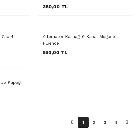
350,00 TL
 Clio 4
Alternatör Kasnağı 6 Kanal Megane
Fluence
550,00 TL
epo Kapağı
1
2
3
4