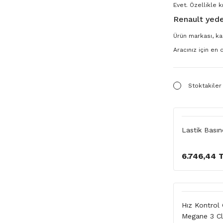
Evet. Özellikle k
Renault yede
Ürün markası, kal
Aracınız için en
Stoktakiler
Lastik Bası
6.746,44 
Hız Kontrol
Megane 3 Cl