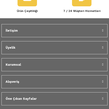
Ürün Çeşitliliği
7 / 24 Müşteri Hizmetleri
İletişim
Üyelik
Kurumsal
Alışveriş
Öne Çıkan Sayfalar