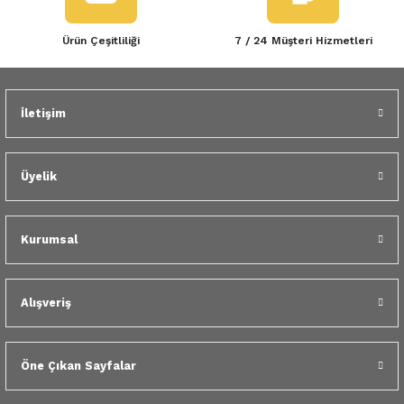
Ürün Çeşitliliği
7 / 24 Müşteri Hizmetleri
İletişim
Üyelik
Kurumsal
Alışveriş
Öne Çıkan Sayfalar