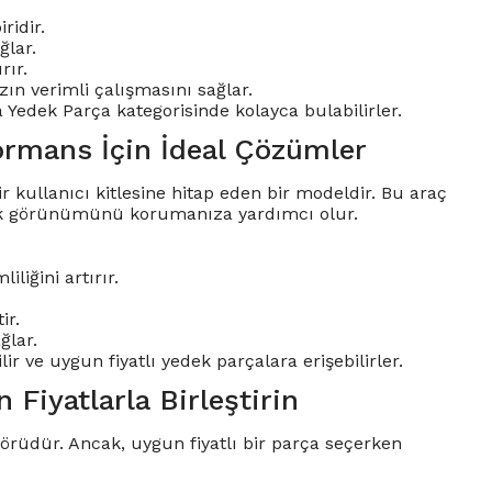
ridir.
ğlar.
rır.
ızın verimli çalışmasını sağlar.
a Yedek Parça kategorisinde kolayca bulabilirler.
ormans İçin İdeal Çözümler
kullanıcı kitlesine hitap eden bir modeldir. Bu araç
tik görünümünü korumanıza yardımcı olur.
liğini artırır.
ir.
ğlar.
 ve uygun fiyatlı yedek parçalara erişebilirler.
 Fiyatlarla Birleştirin
aktörüdür. Ancak, uygun fiyatlı bir parça seçerken