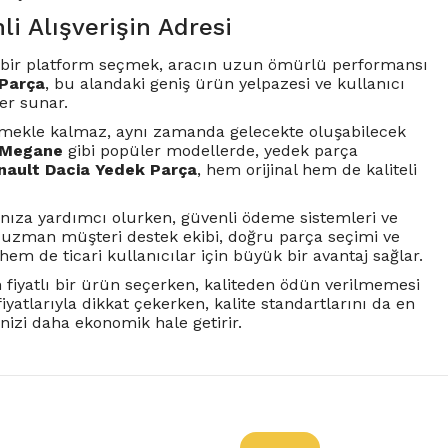
li Alışverişin Adresi
lir bir platform seçmek, aracın uzun ömürlü performansı
 Parça
, bu alandaki geniş ürün yelpazesi ve kullanıcı
er sunar.
mekle kalmaz, aynı zamanda gelecekte oluşabilecek
 Megane
gibi popüler modellerde, yedek parça
nault Dacia Yedek Parça
, hem orijinal hem de kaliteli
nıza yardımcı olurken, güvenli ödeme sistemleri ve
rıca, uzman müşteri destek ekibi, doğru parça seçimi ve
hem de ticari kullanıcılar için büyük bir avantaj sağlar.
n fiyatlı bir ürün seçerken, kaliteden ödün verilmemesi
iyatlarıyla dikkat çekerken, kalite standartlarını da en
nizi daha ekonomik hale getirir.