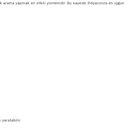
rak arama yapmak en etkili yöntemdir. Bu sayede ihtiyacınıza en uygun
yaratabilir.