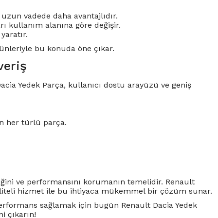
ak uzun vadede daha avantajlıdır.
rı kullanım alanına göre değişir.
yaratır.
rünleriyle bu konuda öne çıkar.
veriş
Dacia Yedek Parça, kullanıcı dostu arayüzü ve geniş
n her türlü parça.
iğini ve performansını korumanın temelidir. Renault
liteli hizmet ile bu ihtiyaca mükemmel bir çözüm sunar.
 performans sağlamak için bugün Renault Dacia Yedek
i çıkarın!