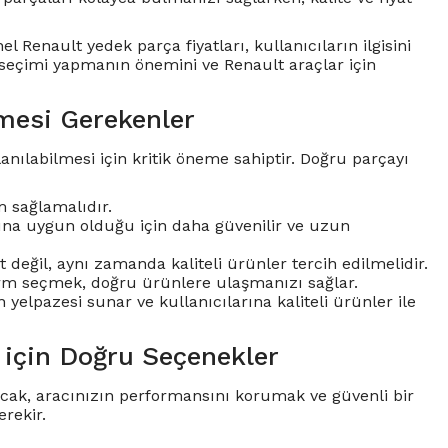
el Renault yedek parça fiyatları, kullanıcıların ilgisini
 seçimi yapmanın önemini ve Renault araçlar için
mesi Gerekenler
nılabilmesi için kritik öneme sahiptir. Doğru parçayı
 sağlamalıdır.
larına uygun olduğu için daha güvenilir ve uzun
değil, aynı zamanda kaliteli ürünler tercih edilmelidir.
tform seçmek, doğru ürünlere ulaşmanızı sağlar.
 yelpazesi sunar ve kullanıcılarına kaliteli ürünler ile
 için Doğru Seçenekler
 Ancak, aracınızın performansını korumak ve güvenli bir
rekir.