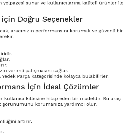
 yelpazesi sunar ve kullanıcılarına kaliteli ürünler ile
 için Doğru Seçenekler
 Ancak, aracınızın performansını korumak ve güvenli bir
rekir.
ridir.
ğlar.
rır.
ızın verimli çalışmasını sağlar.
a Yedek Parça kategorisinde kolayca bulabilirler.
ormans İçin İdeal Çözümler
kullanıcı kitlesine hitap eden bir modeldir. Bu araç
tik görünümünü korumanıza yardımcı olur.
liğini artırır.
ir.