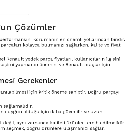
gun Çözümler
ve performansını korumanın en önemli yollarından biridir.
arçaları kolayca bulmanızı sağlarken, kalite ve fiyat
el Renault yedek parça fiyatları, kullanıcıların ilgisini
 seçimi yapmanın önemini ve Renault araçlar için
mesi Gerekenler
nılabilmesi için kritik öneme sahiptir. Doğru parçayı
 sağlamalıdır.
larına uygun olduğu için daha güvenilir ve uzun
değil, aynı zamanda kaliteli ürünler tercih edilmelidir.
tform seçmek, doğru ürünlere ulaşmanızı sağlar.