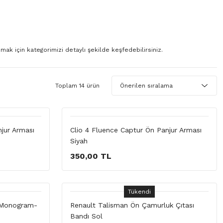
ak için kategorimizi detaylı şekilde keşfedebilirsiniz.
Toplam 14 ürün
jur Arması
Clio 4 Fluence Captur Ön Panjur Arması
Siyah
350,00 TL
Tükendi
 Monogram-
Renault Talisman Ön Çamurluk Çıtası
Bandı Sol