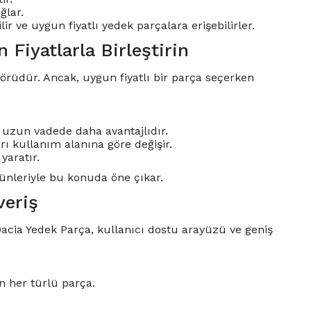
ğlar.
 ve uygun fiyatlı yedek parçalara erişebilirler.
 Fiyatlarla Birleştirin
aktörüdür. Ancak, uygun fiyatlı bir parça seçerken
ak uzun vadede daha avantajlıdır.
rı kullanım alanına göre değişir.
yaratır.
rünleriyle bu konuda öne çıkar.
veriş
Dacia Yedek Parça, kullanıcı dostu arayüzü ve geniş
n her türlü parça.