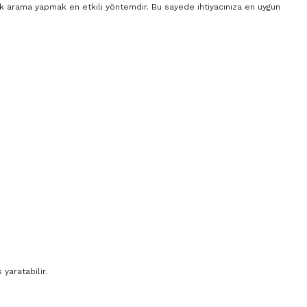
rak arama yapmak en etkili yöntemdir. Bu sayede ihtiyacınıza en uygun
yaratabilir.