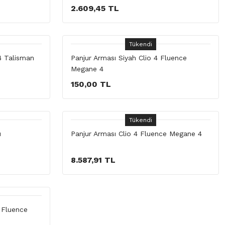
2.609,45 TL
Tükendi
4 Talisman
Panjur Arması Siyah Clio 4 Fluence
Megane 4
150,00 TL
Tükendi
ı
Panjur Arması Clio 4 Fluence Megane 4
8.587,91 TL
 Fluence