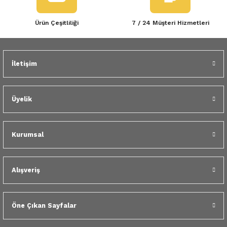
Ürün Çeşitliliği
7 / 24 Müşteri Hizmetleri
İletişim
Üyelik
Kurumsal
Alışveriş
Öne Çıkan Sayfalar