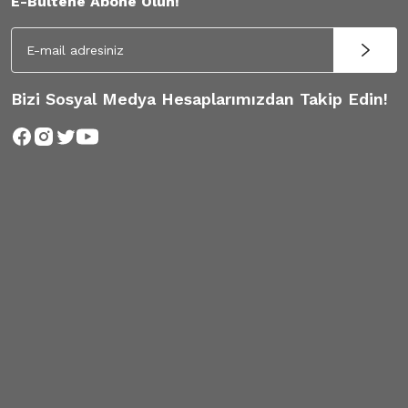
E-Bültene Abone Olun!
Bizi Sosyal Medya Hesaplarımızdan Takip Edin!