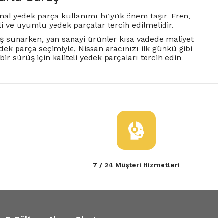
inal yedek parça kullanımı büyük önem taşır. Fren,
eli ve uyumlu yedek parçalar tercih edilmelidir.
üş sunarken, yan sanayi ürünler kısa vadede maliyet
dek parça seçimiyle, Nissan aracınızı ilk günkü gibi
r sürüş için kaliteli yedek parçaları tercih edin.
7 / 24 Müşteri Hizmetleri