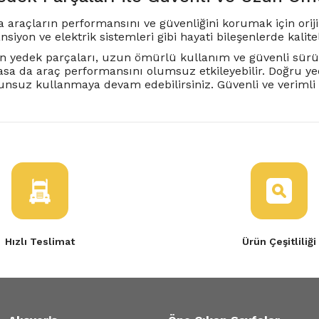
 araçların performansını ve güvenliğini korumak için orij
siyon ve elektrik sistemleri gibi hayati bileşenlerde kalit
san yedek parçaları, uzun ömürlü kullanım ve güvenli sür
lasa da araç performansını olumsuz etkileyebilir. Doğru ye
nsuz kullanmaya devam edebilirsiniz. Güvenli ve verimli bi
Hızlı Teslimat
Ürün Çeşitliliği