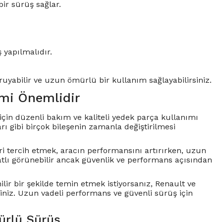
ir sürüş sağlar.
 yapılmalıdır.
oruyabilir ve uzun ömürlü bir kullanım sağlayabilirsiniz.
imi Önemlidir
için düzenli bakım ve kaliteli yedek parça kullanımı
rı gibi birçok bileşenin zamanla değiştirilmesi
ri tercih etmek, aracın performansını artırırken, uzun
atlı görünebilir ancak güvenlik ve performans açısından
lir bir şekilde temin etmek istiyorsanız, Renault ve
siniz. Uzun vadeli performans ve güvenli sürüş için
mürlü Sürüş