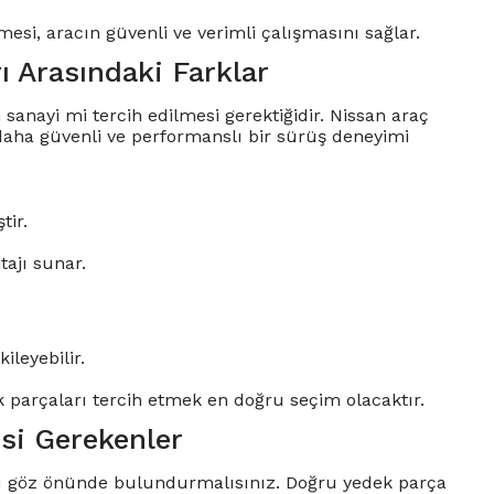
mesi, aracın güvenli ve verimli çalışmasını sağlar.
ı Arasındaki Farklar
sanayi mi tercih edilmesi gerektiğidir. Nissan araç
 daha güvenli ve performanslı bir sürüş deneyimi
tir.
ajı sunar.
leyebilir.
ek parçaları tercih etmek en doğru seçim olacaktır.
si Gerekenler
rı göz önünde bulundurmalısınız. Doğru yedek parça