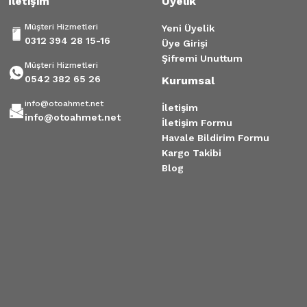
İletişim
Üyelik
Müşteri Hizmetleri
Yeni Üyelik
0312 394 28 15-16
Üye Girişi
Şifremi Unuttum
Müşteri Hizmetleri
0542 382 65 26
Kurumsal
info@otoahmet.net
İletişim
info@otoahmet.net
İletişim Formu
Havale Bildirim Formu
Kargo Takibi
Blog