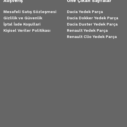
Alışveriş
Öne Çıkan Sayfalar
Mesafeli Satış Sözleşmesi
Dacia Yedek Parça
Gizlilik ve Güvenlik
Dacia Dokker Yedek Parça
İptal İade Koşullari
Dacia Duster Yedek Parça
Kişisel Veriler Politikası
Renault Yedek Parça
Renault Clio Yedek Parça