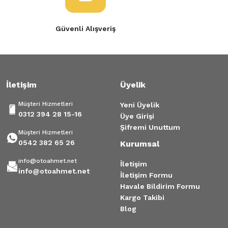
Güvenli Alışveriş
İletişim
Üyelik
Müşteri Hizmetleri
Yeni Üyelik
0312 394 28 15-16
Üye Girişi
Şifremi Unuttum
Müşteri Hizmetleri
0542 382 65 26
Kurumsal
info@otoahmet.net
İletişim
info@otoahmet.net
İletişim Formu
Havale Bildirim Formu
Kargo Takibi
Blog