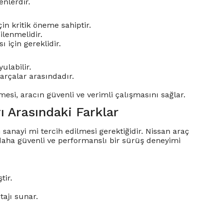
enlerdir.
in kritik öneme sahiptir.
nilenmelidir.
 için gereklidir.
labilir.
rçalar arasındadır.
mesi, aracın güvenli ve verimli çalışmasını sağlar.
ı Arasındaki Farklar
sanayi mi tercih edilmesi gerektiğidir. Nissan araç
 daha güvenli ve performanslı bir sürüş deneyimi
tir.
ajı sunar.