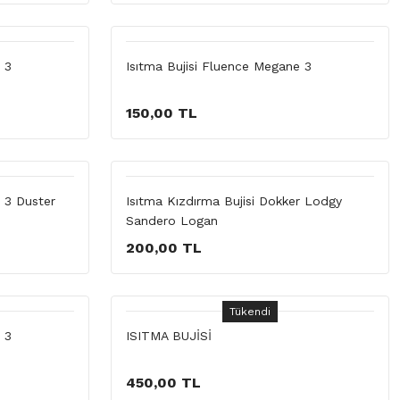
 3
Isıtma Bujisi Fluence Megane 3
150,00 TL
 3 Duster
Isıtma Kızdırma Bujisi Dokker Lodgy
Sandero Logan
200,00 TL
Tükendi
 3
ISITMA BUJİSİ
450,00 TL