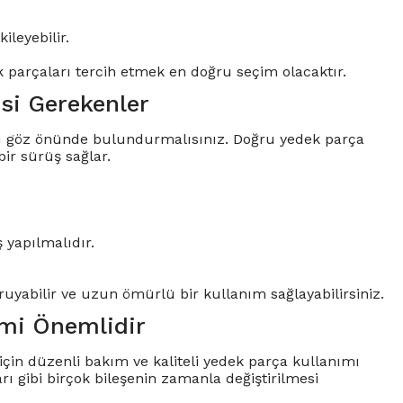
leyebilir.
ek parçaları tercih etmek en doğru seçim olacaktır.
si Gerekenler
rı göz önünde bulundurmalısınız. Doğru yedek parça
ir sürüş sağlar.
 yapılmalıdır.
oruyabilir ve uzun ömürlü bir kullanım sağlayabilirsiniz.
imi Önemlidir
için düzenli bakım ve kaliteli yedek parça kullanımı
rı gibi birçok bileşenin zamanla değiştirilmesi