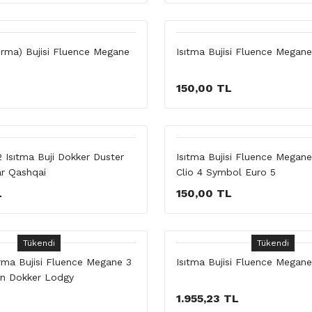
ırma) Bujisi Fluence Megane
Isıtma Bujisi Fluence Megane
L
150,00 TL
Isıtma Buji Dokker Duster
Isıtma Bujisi Fluence Megane
r Qashqai
Clio 4 Symbol Euro 5
L
150,00 TL
Tükendi
Tükendi
ırma Bujisi Fluence Megane 3
Isıtma Bujisi Fluence Megane
an Dokker Lodgy
1.955,23 TL