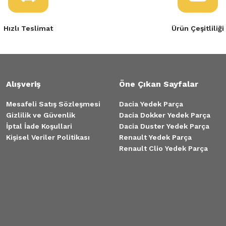
Hızlı Teslimat
Ürün Çeşitliliği
Alışveriş
Öne Çıkan Sayfalar
Mesafeli Satış Sözleşmesi
Dacia Yedek Parça
Gizlilik ve Güvenlik
Dacia Dokker Yedek Parça
İptal İade Koşullari
Dacia Duster Yedek Parça
Kişisel Veriler Politikası
Renault Yedek Parça
Renault Clio Yedek Parça