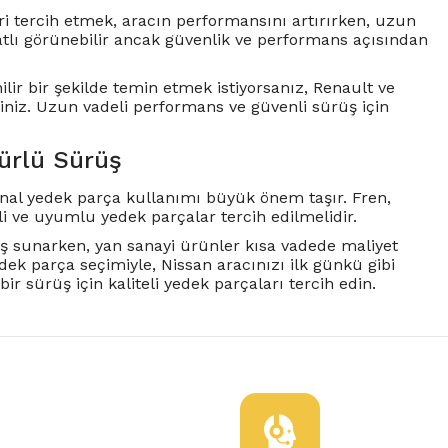
ri tercih etmek, aracın performansını artırırken, uzun
atlı görünebilir ancak güvenlik ve performans açısından
lir bir şekilde temin etmek istiyorsanız, Renault ve
siniz. Uzun vadeli performans ve güvenli sürüş için
mürlü Sürüş
inal yedek parça kullanımı büyük önem taşır. Fren,
eli ve uyumlu yedek parçalar tercih edilmelidir.
üş sunarken, yan sanayi ürünler kısa vadede maliyet
dek parça seçimiyle, Nissan aracınızı ilk günkü gibi
r sürüş için kaliteli yedek parçaları tercih edin.