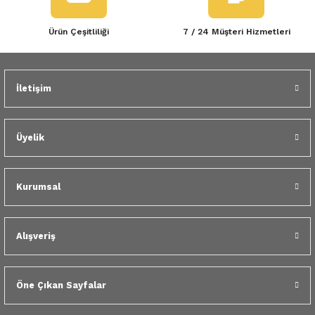
Ürün Çeşitliliği
7 / 24 Müşteri Hizmetleri
İletişim
Üyelik
Kurumsal
Alışveriş
Öne Çıkan Sayfalar