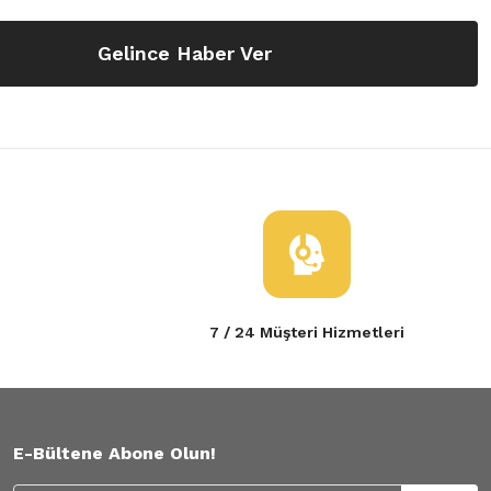
Gelince Haber Ver
7 / 24 Müşteri Hizmetleri
E-Bültene Abone Olun!