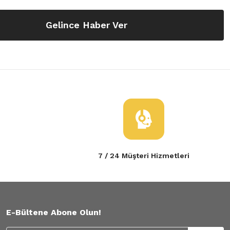
Gelince Haber Ver
7 / 24 Müşteri Hizmetleri
E-Bültene Abone Olun!