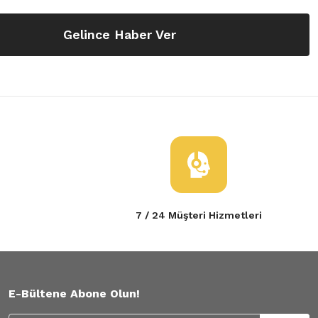
Gelince Haber Ver
7 / 24 Müşteri Hizmetleri
E-Bültene Abone Olun!