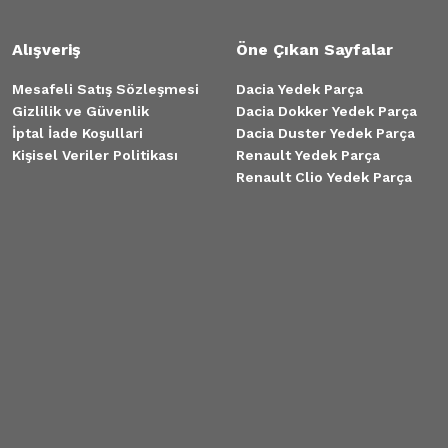
Alışveriş
Öne Çıkan Sayfalar
Mesafeli Satış Sözleşmesi
Dacia Yedek Parça
Gizlilik ve Güvenlik
Dacia Dokker Yedek Parça
İptal İade Koşullari
Dacia Duster Yedek Parça
Kişisel Veriler Politikası
Renault Yedek Parça
Renault Clio Yedek Parça