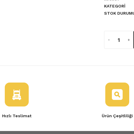
KATEGORI
STOK DURUM
 Elektrikli
Hızlı Teslimat
Ürün Çeşitliliği