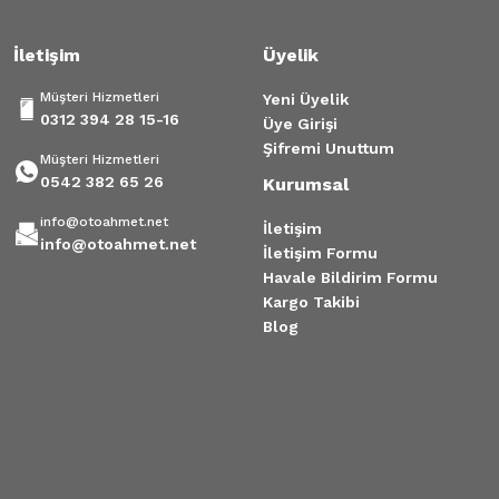
İletişim
Üyelik
Müşteri Hizmetleri
Yeni Üyelik
0312 394 28 15-16
Üye Girişi
Şifremi Unuttum
Müşteri Hizmetleri
0542 382 65 26
Kurumsal
info@otoahmet.net
İletişim
info@otoahmet.net
İletişim Formu
Havale Bildirim Formu
Kargo Takibi
Blog