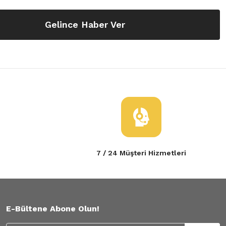
Gelince Haber Ver
7 / 24 Müşteri Hizmetleri
E-Bültene Abone Olun!