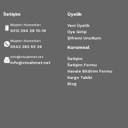
İletişim
Üyelik
Müşteri Hizmetleri
Yeni Üyelik
0312 394 28 15-16
Üye Girişi
Şifremi Unuttum
Müşteri Hizmetleri
0542 382 65 26
Kurumsal
info@otoahmet.net
İletişim
info@otoahmet.net
İletişim Formu
Havale Bildirim Formu
Kargo Takibi
Blog