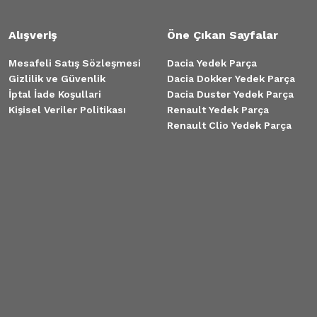
Alışveriş
Öne Çıkan Sayfalar
Mesafeli Satış Sözleşmesi
Dacia Yedek Parça
Gizlilik ve Güvenlik
Dacia Dokker Yedek Parça
İptal İade Koşullari
Dacia Duster Yedek Parça
Kişisel Veriler Politikası
Renault Yedek Parça
Renault Clio Yedek Parça