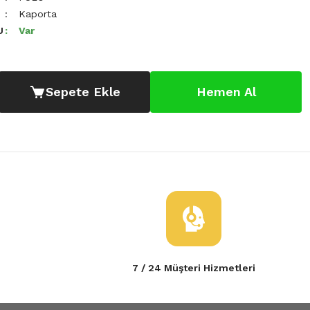
Kaporta
U
Var
Sepete Ekle
Hemen Al
7 / 24 Müşteri Hizmetleri