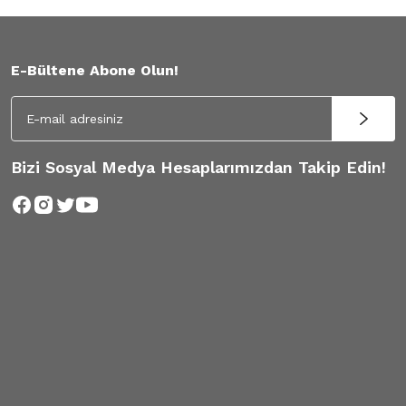
E-Bültene Abone Olun!
Bizi Sosyal Medya Hesaplarımızdan Takip Edin!