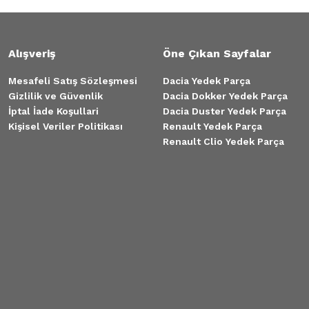
Alışveriş
Öne Çıkan Sayfalar
Mesafeli Satış Sözleşmesi
Dacia Yedek Parça
Gizlilik ve Güvenlik
Dacia Dokker Yedek Parça
İptal İade Koşullari
Dacia Duster Yedek Parça
Kişisel Veriler Politikası
Renault Yedek Parça
Renault Clio Yedek Parça