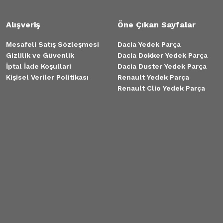
Alışveriş
Öne Çıkan Sayfalar
Mesafeli Satış Sözleşmesi
Dacia Yedek Parça
Gizlilik ve Güvenlik
Dacia Dokker Yedek Parça
İptal İade Koşullari
Dacia Duster Yedek Parça
Kişisel Veriler Politikası
Renault Yedek Parça
Renault Clio Yedek Parça