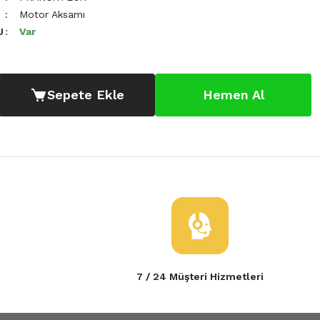
Motor Aksamı
U
Var
Sepete Ekle
Hemen Al
7 / 24 Müşteri Hizmetleri