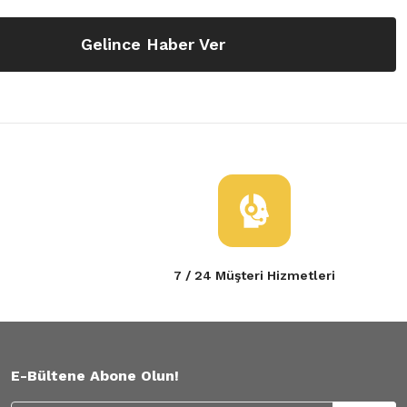
Gelince Haber Ver
7 / 24 Müşteri Hizmetleri
E-Bültene Abone Olun!