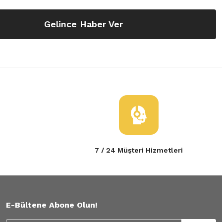
Gelince Haber Ver
7 / 24 Müşteri Hizmetleri
E-Bültene Abone Olun!