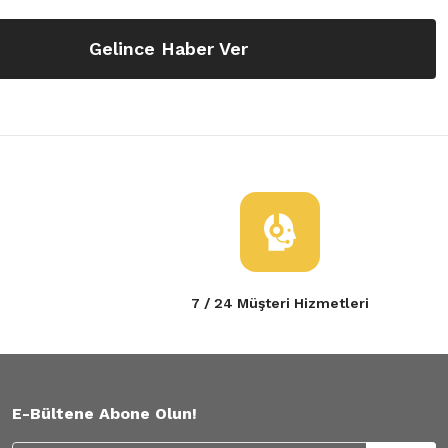
Gelince Haber Ver
7 / 24 Müşteri Hizmetleri
E-Bültene Abone Olun!