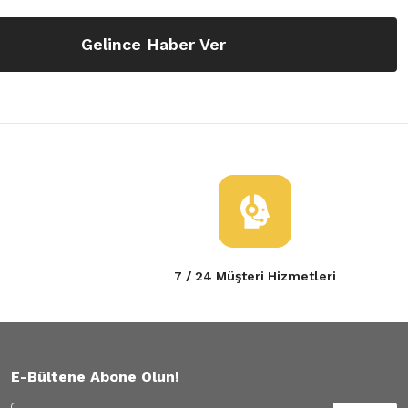
Gelince Haber Ver
7 / 24 Müşteri Hizmetleri
E-Bültene Abone Olun!