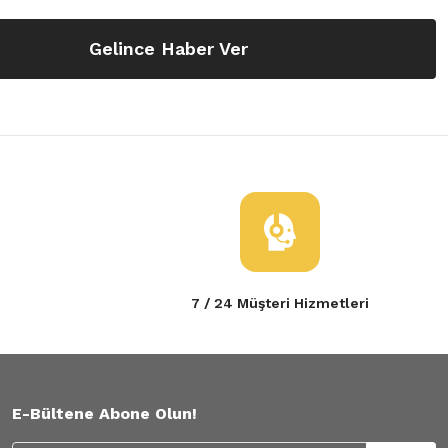
Gelince Haber Ver
7 / 24 Müşteri Hizmetleri
E-Bültene Abone Olun!